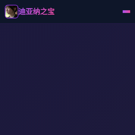
迪亚纳之宝