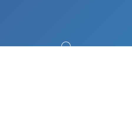
向下滚动
🎶 产品介绍