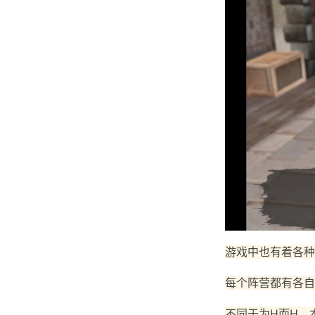
游戏中也有着各种
每个阵营都有各自
不同于为H而H，