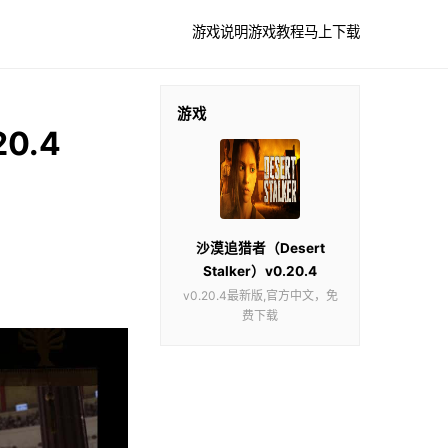
游戏说明
游戏教程
马上下载
游戏
0.4
沙漠追猎者（Desert
Stalker）v0.20.4
v0.20.4最新版,官方中文，免
费下载