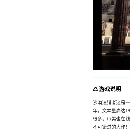
⚖️ 游戏说明
沙漠追猎者这是一
年，文本量高达1
很多，审美也在线
不可错过的大作！