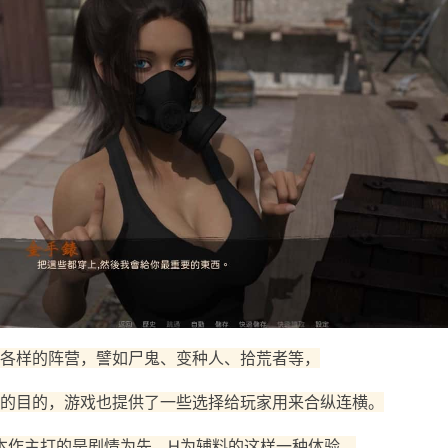
各样的阵营，譬如尸鬼、变种人、拾荒者等，
的目的，游戏也提供了一些选择给玩家用来合纵连横。
本作主打的是剧情为先，H为辅料的这样一种体验，