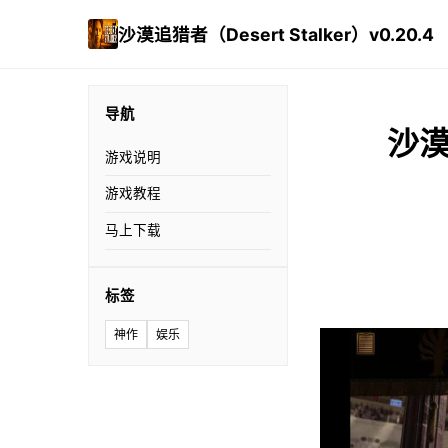
沙漠追猎者（Desert Stalker）v0.20.4
导航
沙漠
游戏说明
游戏教程
马上下载
标签
神作
娱乐