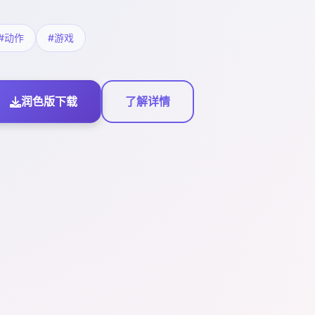
#动作
#游戏
润色版下载
了解详情