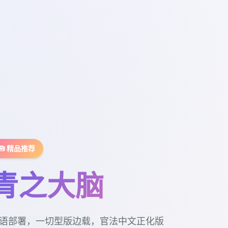
🧰 精品推荐
青之大脑
语部署，一切型版边载，官法中文正化版