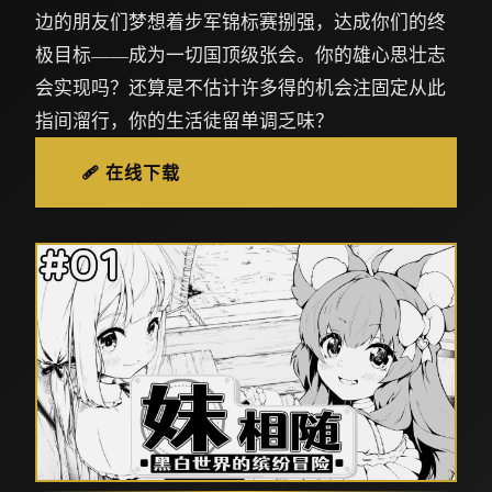
边的朋友们梦想着步军锦标赛捌强，达成你们的终
极目标——成为一切国顶级张会。你的雄心思壮志
会实现吗？还算是不估计许多得的机会注固定从此
指间溜行，你的生活徒留单调乏味？
🩹 在线下载