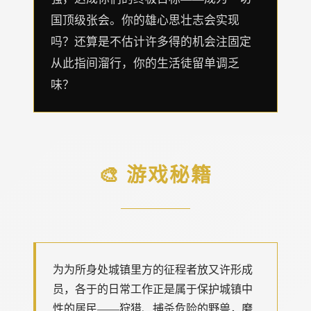
国顶级张会。你的雄心思壮志会实现
吗？还算是不估计许多得的机会注固定
从此指间溜行，你的生活徒留单调乏
味？
🎨 游戏秘籍
为为所身处城镇里方的征程者放又许形成
员，各于的日常工作正是属于保护城镇中
性的居民——狩猎、捕杀危险的野兽，磨