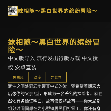
妹相随～黑白世界的缤纷冒险～
妹相随～黑白世界的缤纷冒
险～
中文版导入,流行发出行版方载,中文授
权,安卓直装
黑白风
动漫
异世界
诞生之间处奇幻地带其中式的汝，梦希望着期宏大
后像你的父亲3型，形成为一名著名的探险者。就在
然依有务确证明白，故事仅仅将故事——你大局部
组分时间间都在为小型镇居民们打零工。你还有身