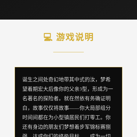
💻 游戏说明
诞生之间处奇幻地带其中式的汝，梦希
望着期宏大后像你的父亲3型，形成为一
名著名的探险者。就在然依有务确证明
白，故事仅仅将故事——你大局部组分
时间间都在为小型镇居民们打零工。你
还有身边的朋友们梦想着步军锦标赛捌
强，达成你们的终极目标——成为一切