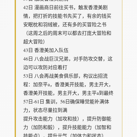
42日 漫画商日前往买书，触发香澄美剧
情，把打折的技能书先买了，有余的钱买
安眠枕和羽绒被，还有多的买冒险之书
（这周之后的周末可以都去打庞大冒险和
超大冒险）
43日 香澄美加入队伍
46日 八会战巨汉兄弟，对手防攻交替，这
边可以攻防对应着打
53日 八会再战美食俱乐部，构议出招流
程：加奈平a，香澄美开技能，男主开大，
香澄美开技能，男主开大，男主平a到最终
57日-61日 集训，56日确保睡觉能补满体
力，状态尽量拉到满
提升攻击能力（加攻和技），提升防御能
力（加防和毅），提升技能能力（加智和
技能点），提升元气（加体力和状态）