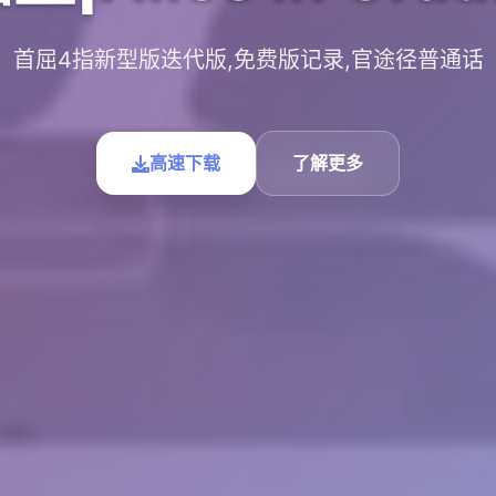
首屈4指新型版迭代版,免费版记录,官途径普通话
高速下载
了解更多