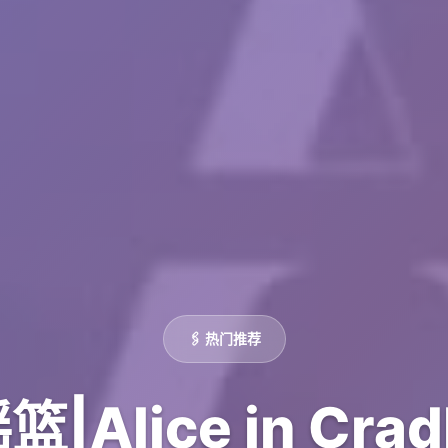
🖇️ 热门推荐
Alice in Cr