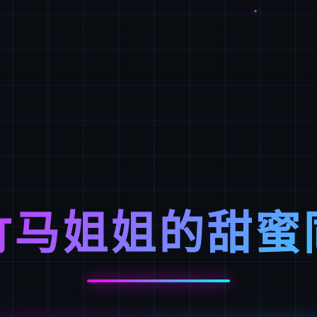
竹马姐姐的甜蜜