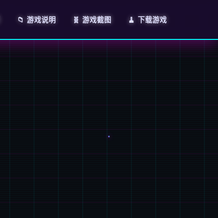
页
📁 游戏说明
🧬 游戏截图
🧹 下载游戏