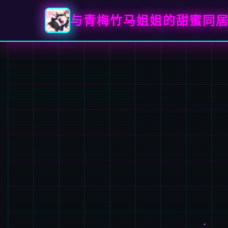
与青梅竹马姐姐的甜蜜同