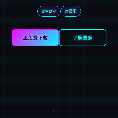
#ADV
#娱乐
免费下载
了解更多