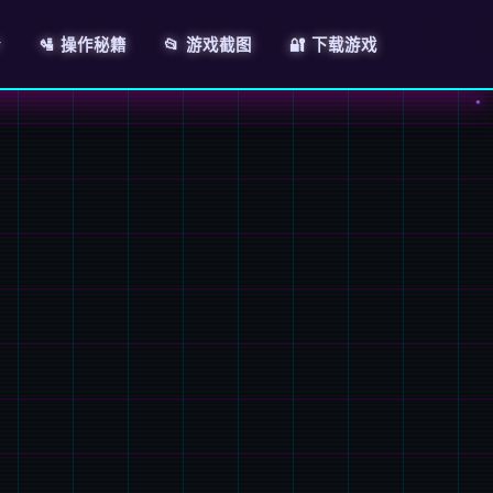
介
🛂 操作秘籍
📂 游戏截图
🔐 下载游戏