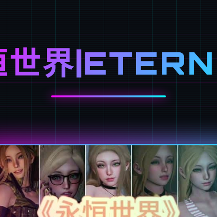
世界|ETER