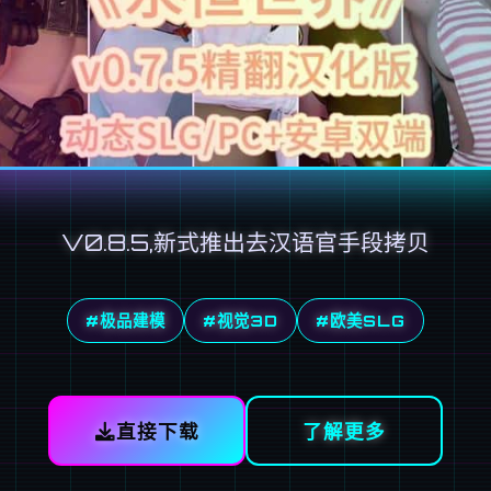
V0.8.5,新式推出去汉语官手段拷贝
#极品建模
#视觉3D
#欧美SLG
直接下载
了解更多