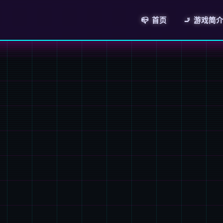
📪 首页
🚬 游戏简