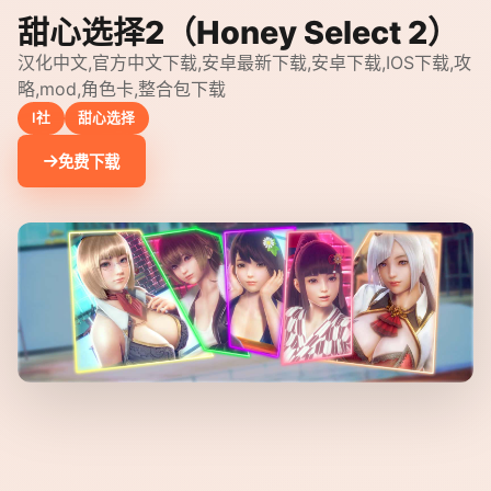
甜心选择2（Honey Select 2）
汉化中文,官方中文下载,安卓最新下载,安卓下载,IOS下载,攻
略,mod,角色卡,整合包下载
I社
甜心选择
免费下载