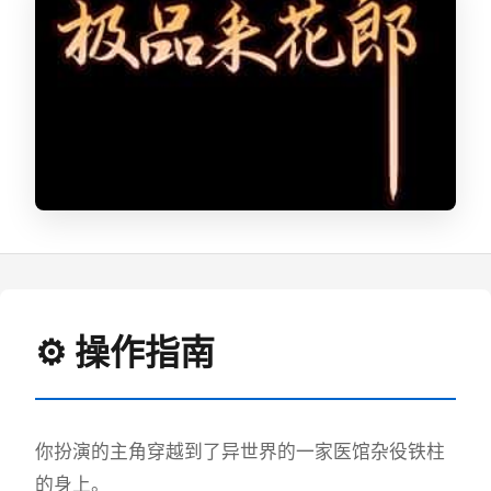
⚙️ 操作指南
你扮演的主角穿越到了异世界的一家医馆杂役铁柱
的身上。