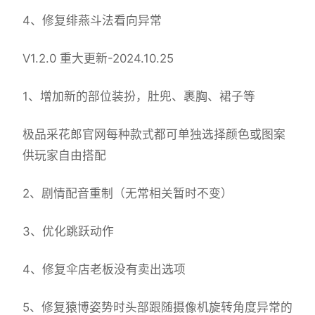
4、修复绯燕斗法看向异常
V1.2.0 重大更新-2024.10.25
1、增加新的部位装扮，肚兜、裹胸、裙子等
极品采花郎官网每种款式都可单独选择颜色或图案
供玩家自由搭配
2、剧情配音重制（无常相关暂时不变）
3、优化跳跃动作
4、修复伞店老板没有卖出选项
5、修复猿博姿势时头部跟随摄像机旋转角度异常的