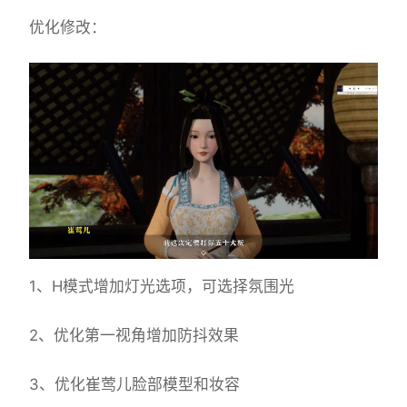
优化修改：
1、H模式增加灯光选项，可选择氛围光
2、优化第一视角增加防抖效果
3、优化崔莺儿脸部模型和妆容