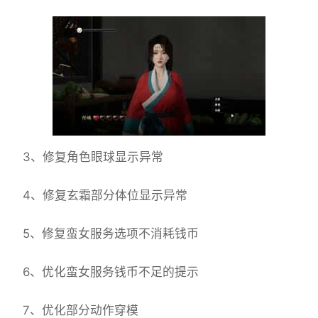
3、修复角色眼球显示异常
4、修复玄霜部分体位显示异常
5、修复蛮女服务选项不消耗钱币
6、优化蛮女服务钱币不足的提示
7、优化部分动作穿模