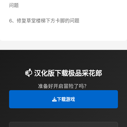
问题
6、修复草堂楼梯下方卡脚的问题
📫 汉化版下载极品采花郎
准备好开启冒险了吗？
下载游戏