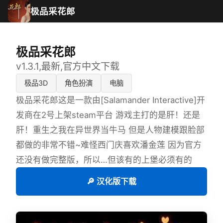
极品采花郎
极品采花郎
v1.3.1,最新,官方中文下载
极品3D
角色扮演
电脑
极品采花郎这是一款由[Salamander Interactive]开
发商在2号上架steam平台 游戏主打的是肝！还是
肝！重生之我在异世界当牛马 但是人物建模跟脸部
都做的非常不错~难怪西门庆喜欢潘金莲 因为官方
还没有做完整版，所以…但该有的上堡必须有的
🔎 汉化版下载