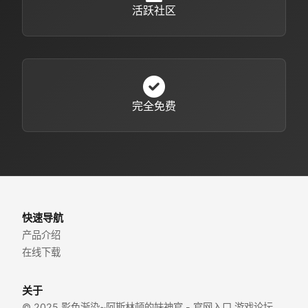
活跃社区
完全免费
快速导航
产品介绍
在线下载
关于
© 2025 影色渐染~阿斯林顿的妹神官 - 官网入口 游戏论坛