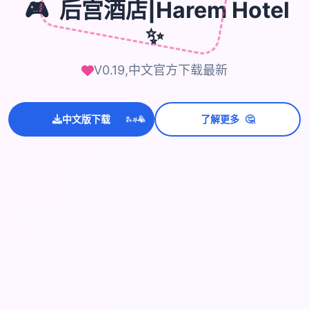
🎮
后宫酒店|Harem Hotel
✨
V0.19,中文官方下载最新
💫
✨
🤔
中文版下载
了解更多
⭐