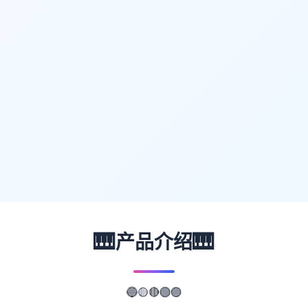
🎹
🎹
产品介绍
🟡
🔴
🟢
🔵
🟣